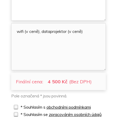
Finální cena:
4 500 Kč
(Bez DPH)
Pole označená * jsou povinná.
* Souhlasím s
obchodními podmínkami
* Souhlasím se
zpracováním osobních údajů