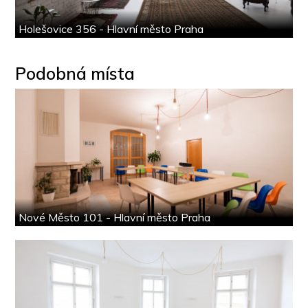
Holešovice 356 - Hlavní město Praha
Podobná místa
Nové Město 101 - Hlavní město Praha