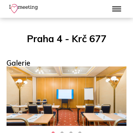
Praha 4 - Krč 677
Galerie