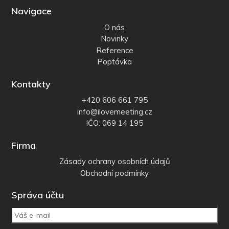
Navigace
O nás
Novinky
Reference
Poptávka
Kontakty
+420 606 661 795
info@ilovemeeting.cz
IČO: 069 14 195
Firma
Zásady ochrany osobních údajů
Obchodní podmínky
Správa účtu