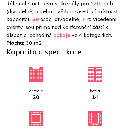
dále naleznete dva velké sály pro 
120
 osob 
(divadelně) a velmi světlou zasedací místnost s 
kapacitou 
30
 osob (divadelně). Pro vícedenní 
eventy jsou přímo nad konferenční částí k 
dispozici pohodlné 
pokoje
 ve 4 kategoriích.
Plocha: 
30 m2
Kapacita a specifikace
divadlo
škola
20
14