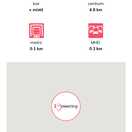
bar
centrum
v místě
4.8 km
metro
MHD
0.1 km
0.1 km