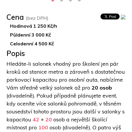
Cena
(bez DPH)
Hodinová 1 250 Kč/h
Půldenní 3 000 Kč
Celodenní 4 500 Kč
Popis
Hledáte-li salonek vhodný pro školení jen pár 
kroků od stanice metra a zároveň s dostatečnou 
parkovací kapacitou pro osobní auta, nabízíme 
Vám středně velký salonek až pro 
20 osob
(divadelně). Pokud případně plánujete event, 
kdy oceníte více salonků pohromadě, v těsném 
sousedství tohoto prostoru jsou další v salonky s 
kapacitou 
42
 + 
20
 osob a největší školící 
místnost pro 
100
 osob (divadelně). O patro výš 