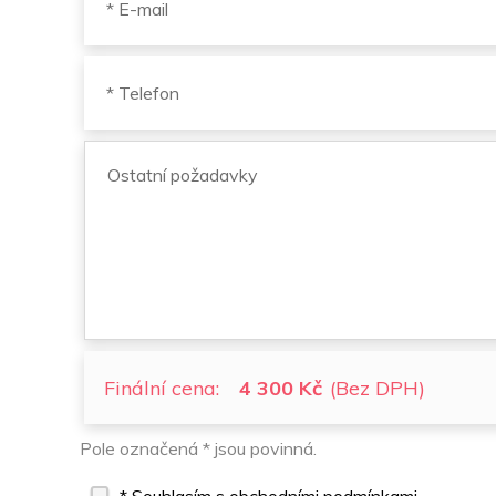
Finální cena:
4 300 Kč
(Bez DPH)
Pole označená * jsou povinná.