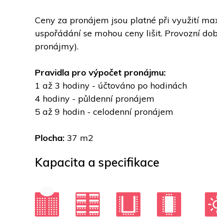
Ceny za pronájem jsou platné při využití max
uspořádání se mohou ceny lišit. Provozní dob
pronájmy).
Pravidla pro výpočet pronájmu: 
1 až 3 hodiny - účtováno po hodinách 
4 hodiny - půldenní pronájem 
5 až 9 hodin - celodenní pronájem
Plocha: 
37 m2
Kapacita a specifikace