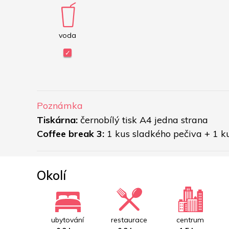
voda
Poznámka
Tiskárna:
 černobílý tisk A4 jedna strana
Coffee break 3: 
1 kus sladkého pečiva + 1 ku
Okolí
ubytování
restaurace
centrum