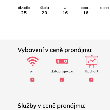
divadlo
škola
U
board
denní 
25
20
16
16
Vybavení v ceně pronájmu:
wifi
dataprojektor
flipchart
Služby v ceně pronájmu: