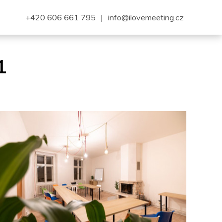
+420 606 661 795
|
info@ilovemeeting.cz
1