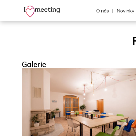
O nás
|
Novinky
Galerie