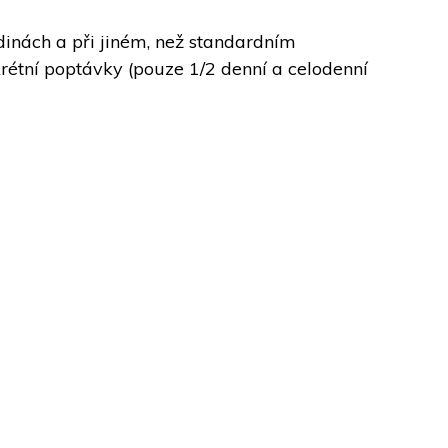
inách a při jiném, než standardním 
rétní poptávky (pouze 1/2 denní a celodenní 