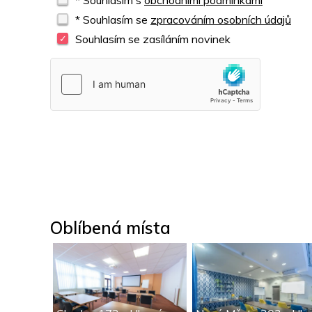
* Souhlasím s
obchodními podmínkami
* Souhlasím se
zpracováním osobních údajů
Souhlasím se zasíláním novinek
Oblíbená místa