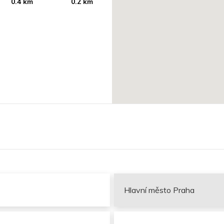
0.4 km
0.2 km