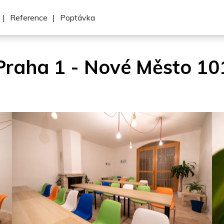
|
Reference
|
Poptávka
Praha 1 - Nové Město 10