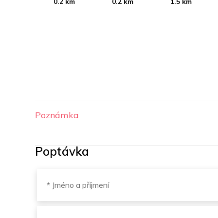
0.2 km
0.2 km
1.5 km
Poznámka
Poptávka