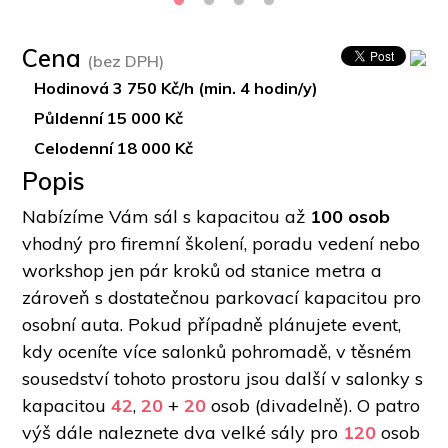
Cena
(bez DPH)
Hodinová 3 750 Kč/h (min. 4 hodin/y)
Půldenní 15 000 Kč
Celodenní 18 000 Kč
Popis
Nabízíme Vám sál s kapacitou až 
100 osob 
vhodný pro firemní školení, poradu vedení nebo 
workshop jen pár kroků od stanice metra a 
zároveň s dostatečnou parkovací kapacitou pro 
osobní auta. Pokud případně plánujete event, 
kdy oceníte více salonků pohromadě, v těsném 
sousedství tohoto prostoru jsou další v salonky s 
kapacitou 
42
, 
20
 + 
20
 osob (divadelně). O patro 
výš dále naleznete dva velké sály pro 
120
 osob 