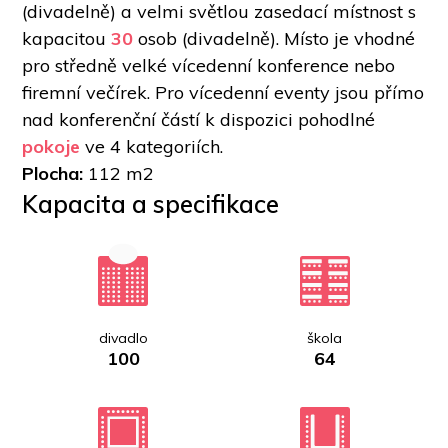
(divadelně) a velmi světlou zasedací místnost s 
kapacitou 
30
 osob (divadelně). Místo je vhodné 
pro středně velké vícedenní konference nebo 
firemní večírek. Pro vícedenní eventy jsou přímo 
nad konferenční částí k dispozici pohodlné 
pokoje
 ve 4 kategoriích.
Plocha: 
112 m2
Kapacita a specifikace
divadlo
škola
100
64