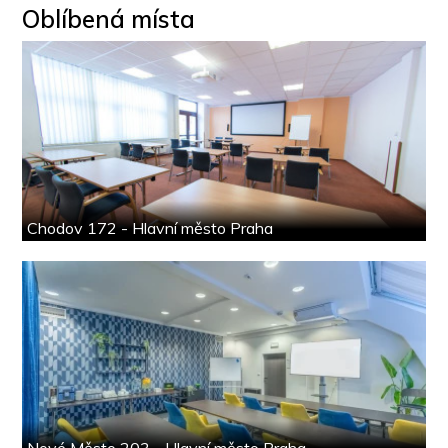
Oblíbená místa
Chodov 172 - Hlavní město Praha