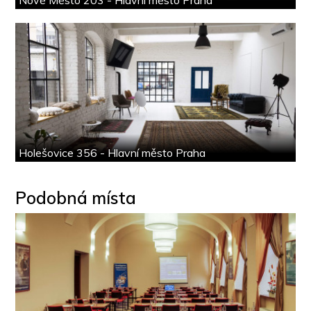
Nové Město 203 - Hlavní město Praha
Holešovice 356 - Hlavní město Praha
Podobná místa