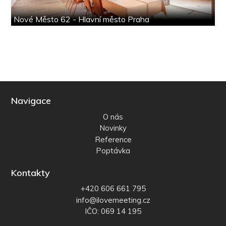
Nové Město 62 - Hlavní město Praha
Navigace
O nás
Novinky
Reference
Poptávka
Kontakty
+420 606 661 795
info@ilovemeeting.cz
IČO: 069 14 195