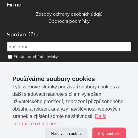
Firma
Zásady ochrany osobních údajů
Obchodní podmínky
Správa účtu
Přestat odebírat novinky
Odebrat osobní údaje z databáze
Používáme soubory cookies
Tyto webové stránky používají soubory cookies a
Sociální sítě
další sledovací nástroje s cílem vylepšení
uživatelského prostředí, zobrazení přizpůsobeného
obsahu a reklam, analýzy návštěvnosti webových
stránek a zjištění zdroje návštěvnosti.
Další
informace o Cookies.
Nastavení cookies
Přijmout vše