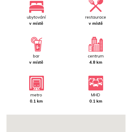
ubytování
restaurace
v místě
v místě
bar
centrum
v místě
4.8 km
metro
MHD
0.1 km
0.1 km