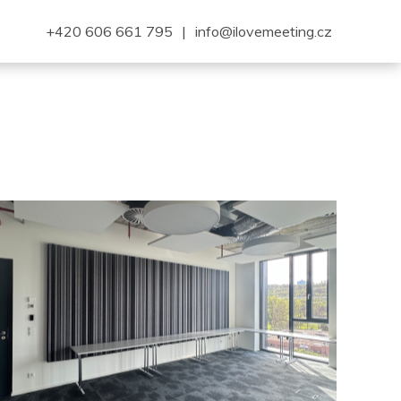
+420 606 661 795
|
info@ilovemeeting.cz