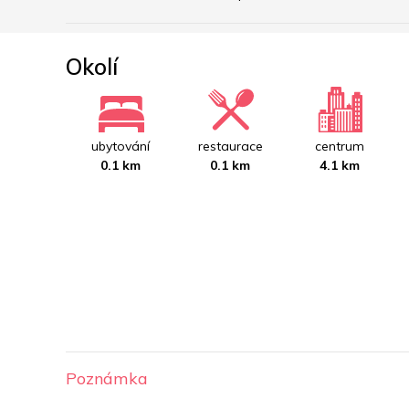
Okolí
ubytování
restaurace
centrum
0.1 km
0.1 km
4.1 km
Poznámka