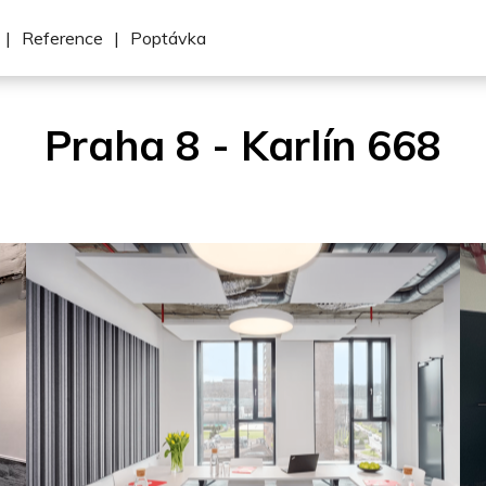
|
Reference
|
Poptávka
Praha 8 - Karlín 668