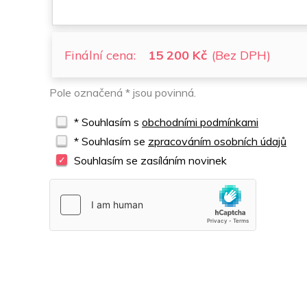
Finální cena:
15 200 Kč
(Bez DPH)
Pole označená * jsou povinná.
* Souhlasím s
obchodními podmínkami
* Souhlasím se
zpracováním osobních údajů
Souhlasím se zasíláním novinek