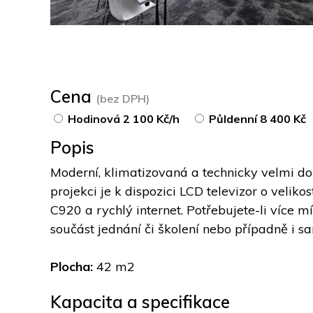
Cena
(bez DPH)
Hodinová 2 100 Kč/h
Půldenní 8 400 Kč
Popis
Moderní, klimatizovaná a technicky velmi do
projekci je k dispozici LCD televizor o veli
C920 a rychlý internet. Potřebujete-li více 
součást jednání či školení nebo případně i s
Plocha: 
42 m2
Kapacita a specifikace