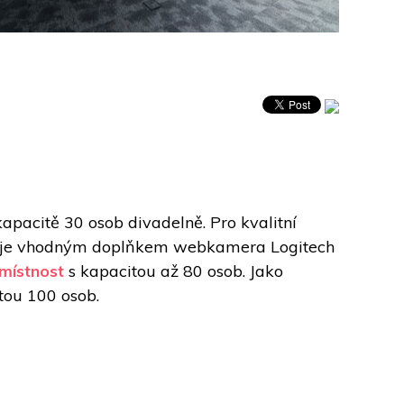
pacitě 30 osob divadelně. Pro kvalitní 
ing, je vhodným doplňkem webkamera Logitech 
 místnost
 s kapacitou až 80 osob. Jako 
tou 100 osob.