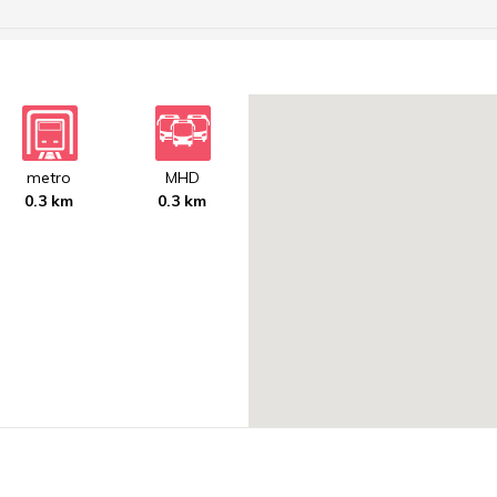
metro
MHD
0.3 km
0.3 km