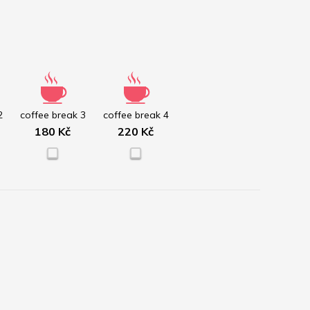
2
coffee break 3
coffee break 4
180 Kč
220 Kč