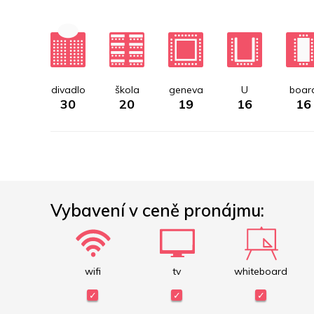
divadlo
škola
geneva
U
boar
30
20
19
16
16
Vybavení v ceně pronájmu:
wifi
tv
whiteboard