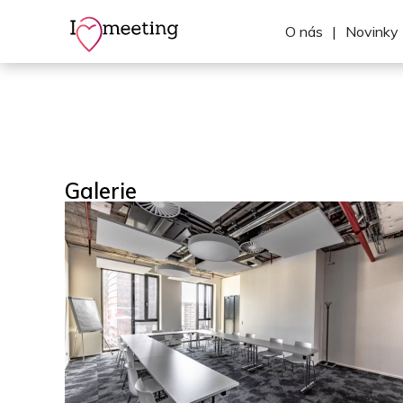
O nás
|
Novinky
Galerie