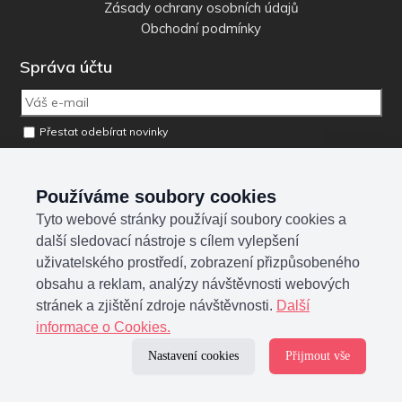
Zásady ochrany osobních údajů
Obchodní podmínky
Správa účtu
Přestat odebírat novinky
Odebrat osobní údaje z databáze
Používáme soubory cookies
Tyto webové stránky používají soubory cookies a
Sociální sítě
další sledovací nástroje s cílem vylepšení
uživatelského prostředí, zobrazení přizpůsobeného
obsahu a reklam, analýzy návštěvnosti webových
stránek a zjištění zdroje návštěvnosti.
Další
informace o Cookies.
Nastavení cookies
Přijmout vše
Upravit nastavení cookies