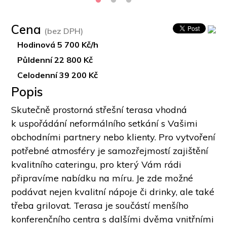
Cena
(bez DPH)
Hodinová 5 700 Kč/h
Půldenní 22 800 Kč
Celodenní 39 200 Kč
Popis
Skutečně prostorná střešní terasa vhodná 
k uspořádání neformálního setkání s Vašimi 
obchodními partnery nebo klienty. Pro vytvoření 
potřebné atmosféry je samozřejmostí zajištění 
kvalitního cateringu, pro který Vám rádi 
připravíme nabídku na míru. Je zde možné 
podávat nejen kvalitní nápoje či drinky, ale také 
třeba grilovat. Terasa je součástí menšího 
konferenčního centra s dalšími dvěma vnitřními 