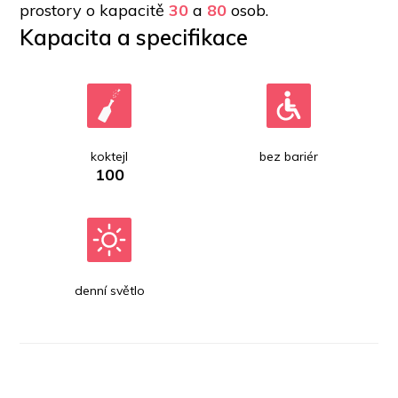
prostory o kapacitě 
30
 a 
80
 osob. 
Kapacita a specifikace
koktejl
bez bariér
100
denní světlo