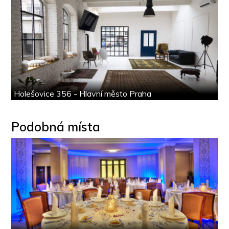
Holešovice 356 - Hlavní město Praha
Podobná místa