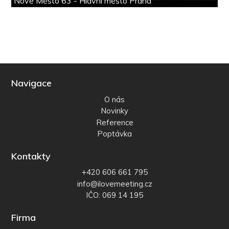
Nové Město 63 - Hlavní město Praha
Navigace
O nás
Novinky
Reference
Poptávka
Kontakty
+420 606 661 795
info@ilovemeeting.cz
IČO: 069 14 195
Firma