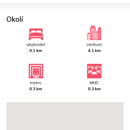
Okolí
ubytování
centrum
0.1 km
4.1 km
metro
MHD
0.3 km
0.3 km