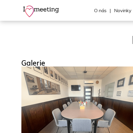
O nás
|
Novinky
Galerie