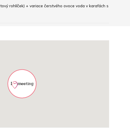
tový rohlíček) + variace čerstvého ovoce voda v karafách s 