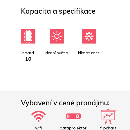
Kapacita a specifikace
board
denní světlo
klimatizace
10
Vybavení v ceně pronájmu:
wifi
dataprojektor
flipchart