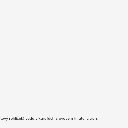
tový rohlíček) voda v karafách s ovocem (máta, citron, 