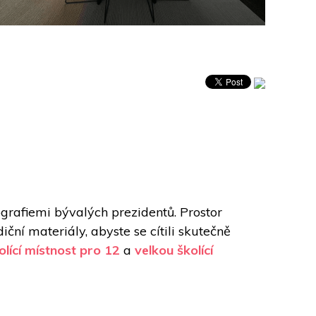
ografiemi bývalých prezidentů. Prostor 
ční materiály, abyste se cítili skutečně 
olící místnost pro 12
 a 
velkou školící 