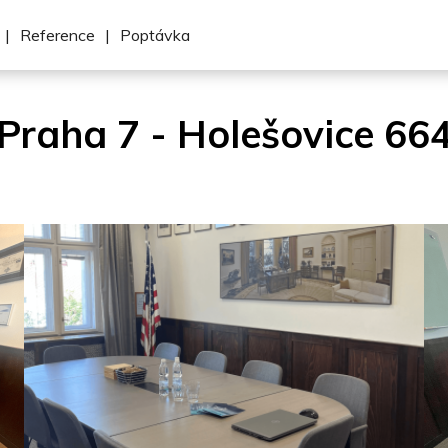
|
Reference
|
Poptávka
Praha 7 - Holešovice 66