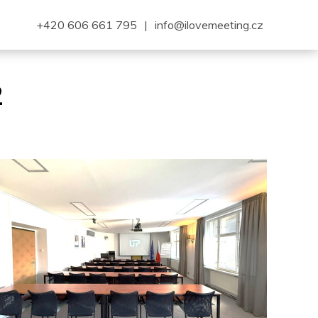
+420 606 661 795
|
info@ilovemeeting.cz
2