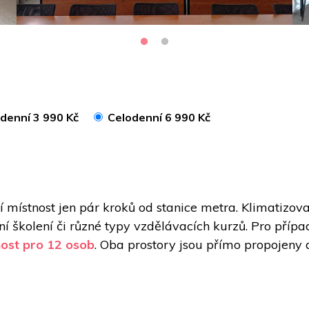
denní 3 990 Kč
Celodenní 6 990 Kč
í místnost jen pár kroků od stanice metra. Klimatizov
 školení či různé typy vzdělávacích kurzů. Pro přípa
nost pro 12 osob
. Oba prostory jsou přímo propojeny 