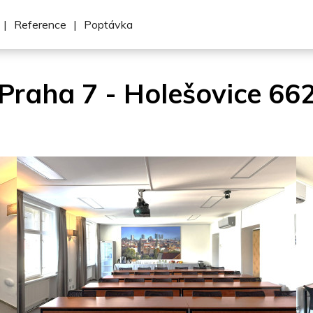
|
Reference
|
Poptávka
Praha 7 - Holešovice 66