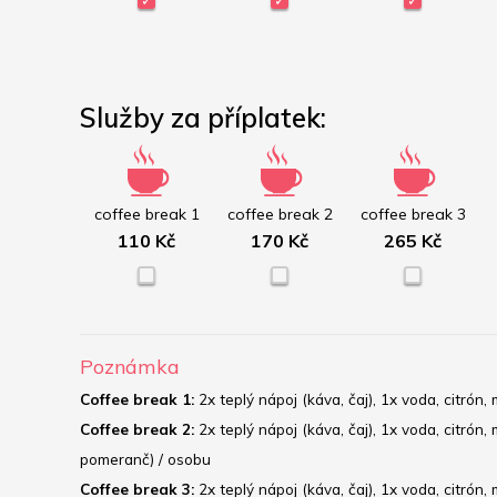
Služby za příplatek:
coffee break 1
coffee break 2
coffee break 3
110 Kč
170 Kč
265 Kč
Poznámka
Coffee break 1:
 2x teplý nápoj (káva, čaj), 1x voda, citró
Coffee break 2:
 2x teplý nápoj (káva, čaj), 1x voda, citró
pomeranč) / osobu
Coffee break 3:
 2x teplý nápoj (káva, čaj), 1x voda, citr