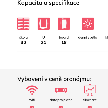
Kapacita a specifikace
škola
U
board
denní světlo
k
30
21
18
Vybavení v ceně pronájmu:
wifi
dataprojektor
flipchart