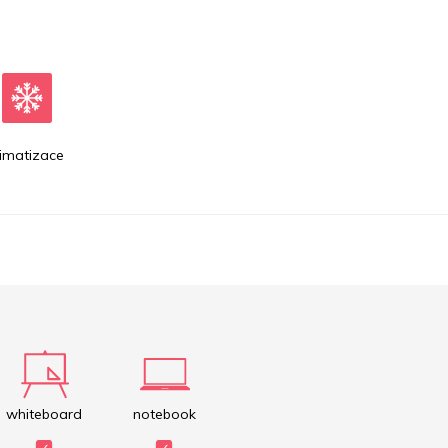
limatizace
whiteboard
notebook