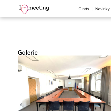
O nás
|
Novinky
Galerie