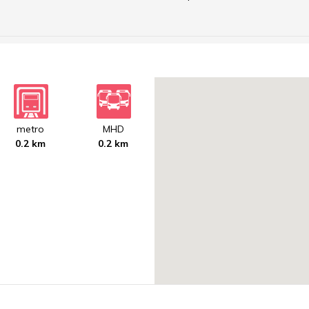
metro
MHD
0.2 km
0.2 km