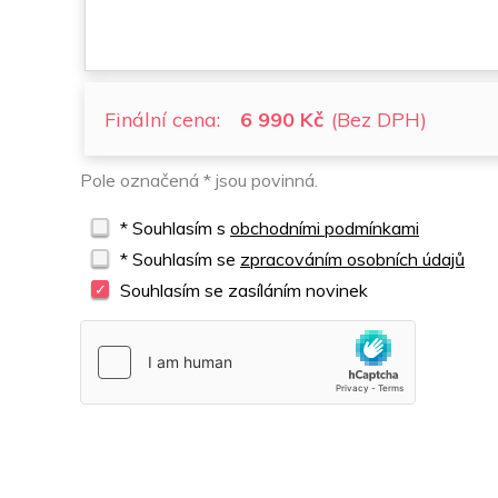
Finální cena:
6 990 Kč
(Bez DPH)
Pole označená * jsou povinná.
* Souhlasím s
obchodními podmínkami
* Souhlasím se
zpracováním osobních údajů
Souhlasím se zasíláním novinek