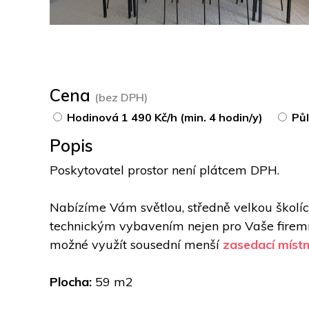
Cena
(bez DPH)
Hodinová 1 490 Kč/h (min. 4 hodin/y)
Půl
Popis
Poskytovatel prostor není plátcem DPH.
Nabízíme Vám světlou, středně velkou školíc
technickým vybavením nejen pro Vaše firemní
možné využít sousední menší 
zasedací míst
Plocha: 
59 m2