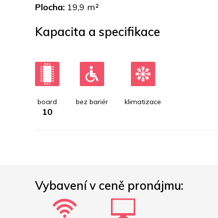
Plocha: 
19,9 m²
Kapacita a specifikace
board
bez bariér
klimatizace
10
Vybavení v ceně pronájmu: