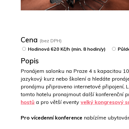
Cena
(bez DPH)
Hodinová 620 Kč/h (min. 8 hodin/y)
Půld
Popis
Pronájem salonku na Praze 4 s kapacitou 10 
jazykový kurz nebo školení a hledáte pronáje
pronájmu připraveno internetové připojení, L
tomto hotelu pronajmout další konferenční pr
hostů
 a pro větší eventy 
velký kongresový s
Pro vícedenní konference 
nabízíme ubytován