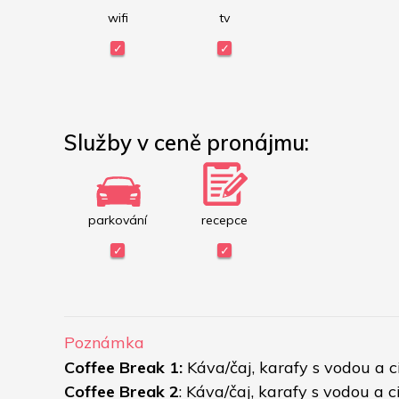
wifi
tv
Služby v ceně pronájmu:
parkování
recepce
Poznámka
Coffee Break 1:
 Káva/čaj, karafy s vodou a 
Coffee Break 2
: Káva/čaj, karafy s vodou a 