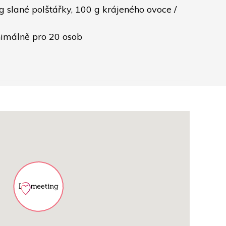
g slané polštářky, 100 g krájeného ovoce / 
inimálně pro 20 osob