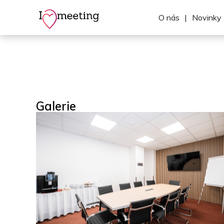
O nás
|
Novinky
Galerie