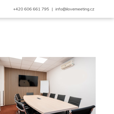
+420 606 661 795
|
info@ilovemeeting.cz