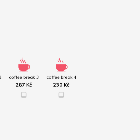
2
coffee break 3
coffee break 4
287 Kč
230 Kč