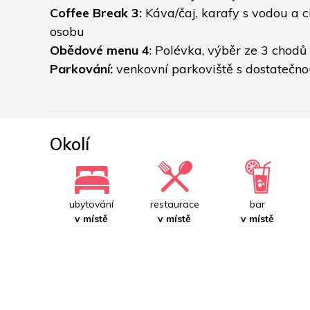
Coffee Break 3:
 Káva/čaj, karafy s vodou a c
osobu
Obědové menu 4
: Polévka, výběr ze 3 chodů
Parkování:
 venkovní parkoviště s dostatečn
Okolí
ubytování
restaurace
bar
v místě
v místě
v místě