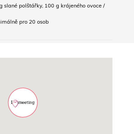
g slané polštářky, 100 g krájeného ovoce / 
inimálně pro 20 osob