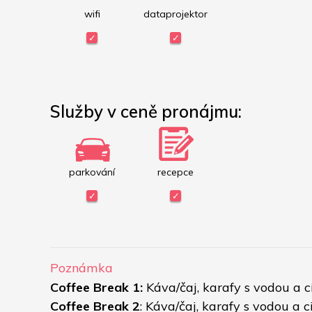
wifi
dataprojektor
Služby v ceně pronájmu:
parkování
recepce
Poznámka
Coffee Break 1:
 Káva/čaj, karafy s vodou a 
Coffee Break 2
: Káva/čaj, karafy s vodou a 