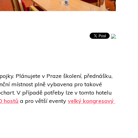
ojky. Plánujete v Praze školení, přednášku, 
nční místnost plně vybavena pro takové 
chart. V případě potřeby lze v tomto hotelu 
0 hostů
 a pro větší eventy 
velký kongresový 