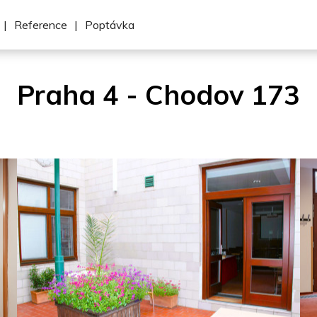
|
Reference
|
Poptávka
Praha 4 - Chodov 173