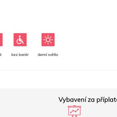
d
bez bariér
denní světlo
Vybavení za příplat