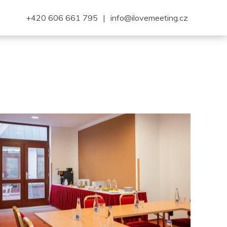
+420 606 661 795
|
info@ilovemeeting.cz