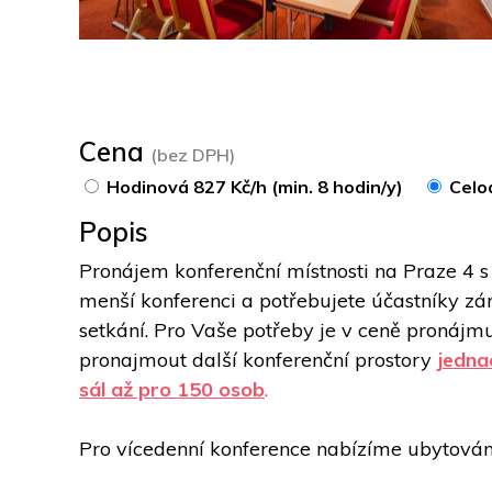
Cena
(bez DPH)
Hodinová 827 Kč/h (min. 8 hodin/y)
Celo
Popis
Pronájem konferenční místnosti na Praze 4 s 
menší konferenci a potřebujete účastníky zá
setkání. Pro Vaše potřeby je v ceně pronájmu 
pronajmout další konferenční prostory 
jedna
sál až pro 150 osob
.
Pro vícedenní konference nabízíme ubytován