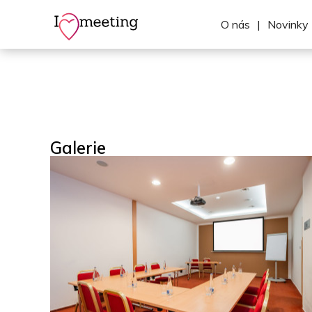
O nás
|
Novinky
Galerie