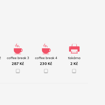
2
coffee break 3
coffee break 4
tiskárna
287 Kč
230 Kč
2 Kč