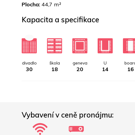
Plocha:
 44,7 m²
Kapacita a specifikace
divadlo
škola
geneva
U
boar
30
18
20
14
16
Vybavení v ceně pronájmu: