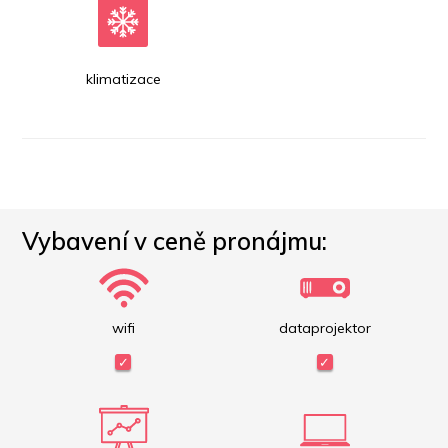
klimatizace
Vybavení v ceně pronájmu:
wifi
dataprojektor