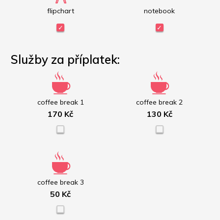
flipchart
notebook
Služby za příplatek:
coffee break 1
coffee break 2
170 Kč
130 Kč
coffee break 3
50 Kč