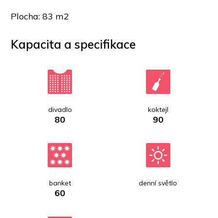
Plocha: 83 m2
Kapacita a specifikace
divadlo
koktejl
80
90
banket
denní světlo
60