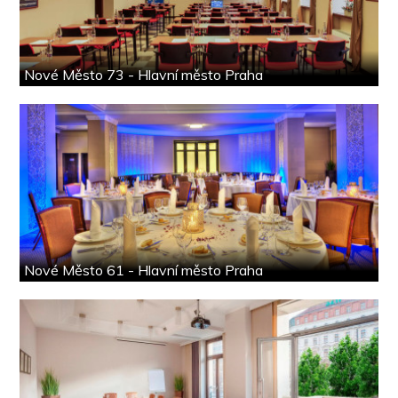
Nové Město 73 - Hlavní město Praha
Nové Město 61 - Hlavní město Praha