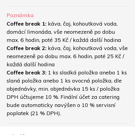
Poznámka
Coffee break 1: 
káva, čaj, kohoutková voda, 
domácí limonáda, vše neomezeně po dobu 
max. 6 hodin, poté 35 Kč / každá další hodina
Coffee break 2: 
káva, čaj, kohoutková voda, vše 
neomezeně po dobu max. 6 hodin, poté 25 Kč / 
každá další hodina
Coffee break 3:
 1 ks sladká položka anebo 1 ks 
slaná položka anebo 1 ks ovocná položka, dle 
objednávky, min. objednávka 15 ks / položka
DPH účtujeme 10 %. Finální účet za catering 
bude automaticky navýšen o 10 % servisní 
poplatek (21 % DPH).