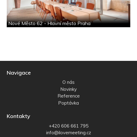
Nové Město 62 - Hlavní město Praha
Navigace
O nás
Novinky
Reference
Poptávka
Kontakty
+420 606 661 795
info@ilovemeeting.cz