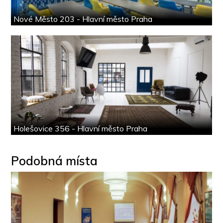
Nové Město 203 - Hlavní město Praha
Holešovice 356 - Hlavní město Praha
Podobná místa