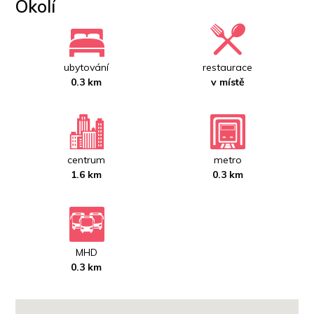
Okolí
ubytování
restaurace
0.3 km
v místě
centrum
metro
1.6 km
0.3 km
MHD
0.3 km