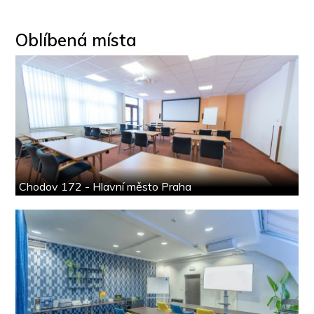
Oblíbená místa
Chodov 172 - Hlavní město Praha