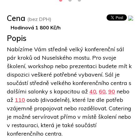
Cena
(bez DPH)
Hodinová 1 800 Kč/h
Popis
Nabízíme Vám středně velký konferenční sál 
pár kroků od Nuselského mostu. Pro svoje 
školení, workshop nebo prezentaci budete mít k 
dispozici veškeré potřebné vybavení. Sál je 
součástí středně velkého konferenčního centra s 
dalšími salonky s kapacitou až 
40
, 
60
, 
90
 nebo 
až
110
osob (divadelně), které lze dle potřeb 
vzájemně propojovat nebo rozdělovat. Catering 
je možné servírovat přímo v místě školení nebo 
v restauraci, která je také součástí 
konferenčního centra.  